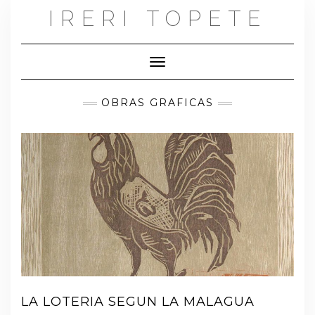
Skip
IRERI TOPETE
to
content
Toggle Navigation
OBRAS GRAFICAS
LA LOTERIA SEGUN LA MALAGUA