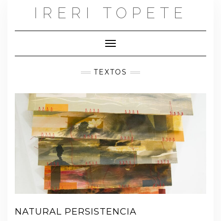
Skip
IRERI TOPETE
to
content
Toggle Navigation
TEXTOS
NATURAL PERSISTENCIA