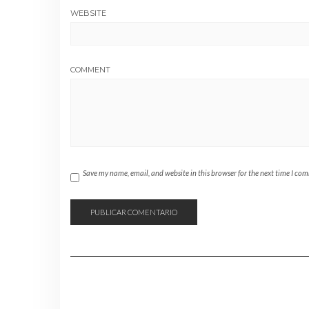
WEBSITE
COMMENT
Save my name, email, and website in this browser for the next time I co