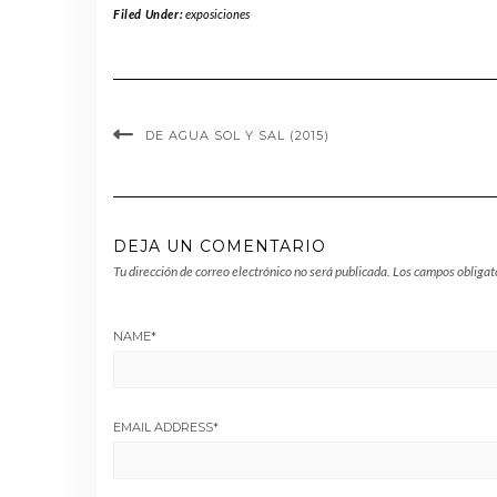
Filed Under:
exposiciones
DE AGUA SOL Y SAL (2015)
DEJA UN COMENTARIO
Tu dirección de correo electrónico no será publicada.
Los campos obligat
NAME
*
EMAIL ADDRESS
*