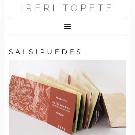
IRERI TOPETE
Toggle Navigation
S A L S I P U E D E S