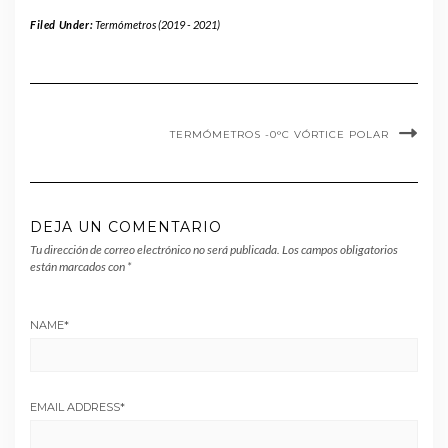
Filed Under:
Termómetros (2019 - 2021)
TERMÓMETROS -0°C VÓRTICE POLAR
DEJA UN COMENTARIO
Tu dirección de correo electrónico no será publicada.
Los campos obligatorios
están marcados con
*
NAME
*
EMAIL ADDRESS
*